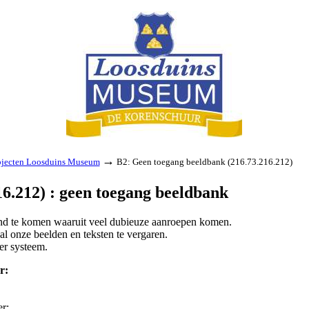
→
jecten Loosduins Museum
B2: Geen toegang beeldbank (216.73.216.212)
6.212) : geen toegang beeldbank
land te komen waaruit veel dubieuze aanroepen komen.
l onze beelden en teksten te vergaren.
er systeem.
r:
er: