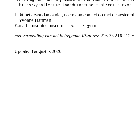
https://collectie.loosduinsmuseum.nl/cgi-bin/obj
Lukt het desondanks niet, neem dan contact op met de systeem
Yvonne Hartman
E-mail: loosduinsmuseum
==at==
ziggo.nl
met vermelding van het betreffende IP-adres:
216.73.216.212
e
Update: 8 augustus 2026